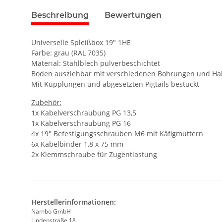
Beschreibung
Bewertungen
Universelle Spleißbox 19" 1HE
Farbe: grau (RAL 7035)
Material: Stahlblech pulverbeschichtet
Boden ausziehbar mit verschiedenen Bohrungen und Ha
Mit Kupplungen und abgesetzten Pigtails bestückt
Zubehör:
1x Kabelverschraubung PG 13,5
1x Kabelverschraubung PG 16
4x 19" Befestigungsschrauben M6 mit Käfigmuttern
6x Kabelbinder 1,8 x 75 mm
2x Klemmschraube für Zugentlastung
Herstellerinformationen:
Nambo GmbH
Lindenstraße 18