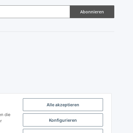
Abonnieren
Alle akzeptieren
en die
Konfigurieren
r