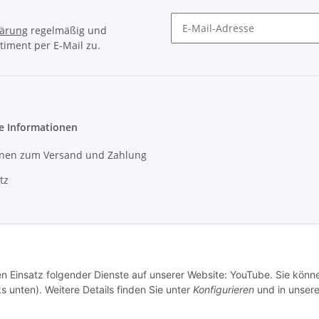
lärung
regelmäßig und
timent per E-Mail zu.
Newsletter Abonnieren
e Informationen
onen zum Versand und Zahlung
tz
r
m
den Einsatz folgender Dienste auf unserer Website: YouTube. Sie könn
setzhinweise
s unten). Weitere Details finden Sie unter
Konfigurieren
und in unsere