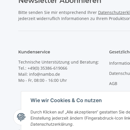
Newsletter Abonnieren
Bitte senden Sie mir entsprechend Ihrer
Datenschutzerk
jederzeit widerruflich Informationen zu Ihrem Produktsor
Gesetzlich
Kundenservice
Technische Unterstützung und Beratung:
Informati
Tel.: +49(0) 35386-619066
Datenschu
Mail: info@nambo.de
Mo - Fr, 08:00 - 16:00 Uhr
AGB
Newslette
Wie wir Cookies & Co nutzen
Impressu
Durch Klicken auf „Alle akzeptieren“ gestatten Sie 
Batteriege
Einstellung jederzeit ändern (Fingerabdruck-Icon link
Datenschutzerklärung
.