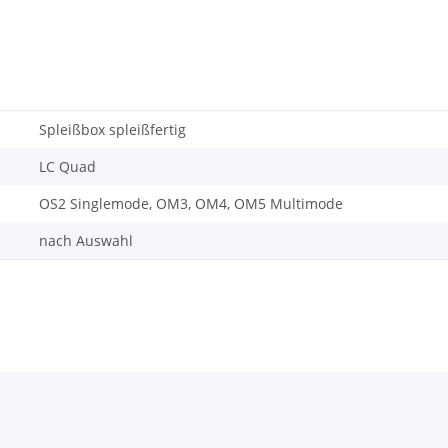
Spleißbox spleißfertig
LC Quad
OS2 Singlemode, OM3, OM4, OM5 Multimode
nach Auswahl