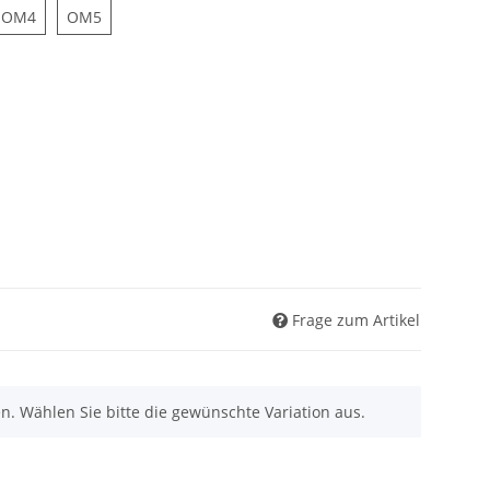
3
OM4
OM5
OM4
OM5
Frage zum Artikel
nen. Wählen Sie bitte die gewünschte Variation aus.