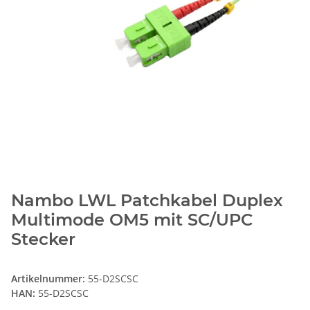
Nambo LWL Patchkabel Duplex
Multimode OM5 mit SC/UPC
Stecker
Artikelnummer:
55-D2SCSC
HAN:
55-D2SCSC