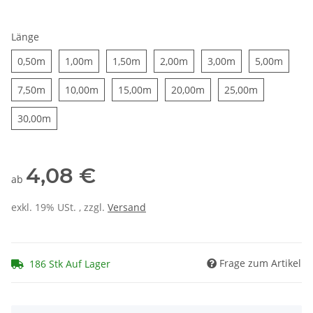
Länge
0,50m
1,00m
1,50m
2,00m
3,00m
5,00m
0,50m
1,00m
1,50m
2,00m
3,00m
5,00m
7,50m
10,00m
15,00m
20,00m
25,00m
7,50m
10,00m
15,00m
20,00m
25,00m
30,00m
30,00m
4,08 €
ab
exkl. 19% USt. , zzgl.
Versand
Frage zum Artikel
186 Stk Auf Lager