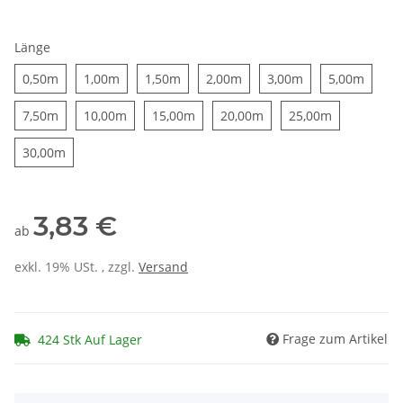
Länge
0,50m
1,00m
1,50m
2,00m
3,00m
5,00m
0,50m
1,00m
1,50m
2,00m
3,00m
5,00m
7,50m
10,00m
15,00m
20,00m
25,00m
7,50m
10,00m
15,00m
20,00m
25,00m
30,00m
30,00m
3,83 €
ab
exkl. 19% USt. , zzgl.
Versand
Frage zum Artikel
424 Stk Auf Lager