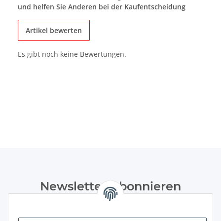
und helfen Sie Anderen bei der Kaufentscheidung
Artikel bewerten
Es gibt noch keine Bewertungen.
Newsletter Abonnieren
Bitte senden Sie mir entsprechend Ihrer
Datenschutzerklärung
regelmäßig und jederzeit widerruflich